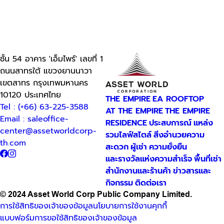
ชั้น 54 อาคาร 'เอ็มไพร์' เลขที่ 1
ถนนสาทรใต้ แขวงยานนาวา
เขตสาทร กรุงเทพมหานคร
10120 ประเทศไทย
THE EMPIRE
EA ROOFTOP
Tel : (+66) 63-225-3588
AT THE EMPIRE
THE EMPIRE
Email : saleoffice-
RESIDENCE
ประสบการณ์
แหล่ง
center@assetworldcorp-
รวมไลฟ์สไตล์
สิ่งอำนวยความ
th.com
สะดวก
ผู้เช่า
ความยั่งยืน
และรางวัลแห่งความสำเร็จ
พื้นที่เช่า
สำนักงานและร้านค้า
ข่าวสารและ
กิจกรรม
ติดต่อเรา
© 2024 Asset World Corp Public Company Limited.
การใช้สิทธิของเจ้าของข้อมูล
นโยบายการใช้งานคุกกี้
แบบฟอร์มการขอใช้สิทธิของเจ้าของข้อมูล