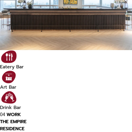
Eatery Bar
Art Bar
Drink Bar
WORK
04
THE EMPIRE
RESIDENCE